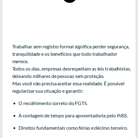
VOCÊ ESTÁ SENDO LESADO POR
NÃO TER SEUS DIREITOS
RECONHECIDOS?
Trabalhar sem registro formal significa perder segurança,
tranquilidade e os benefícios que todo trabalhador
merece.
Todos os dias, empresas desrespeitam as leis trabalhistas,
deixando milhares de pessoas sem proteção.
Mas você não precisa aceitar essa realidade. É possível
regularizar sua situação e garantir:
• O recolhimento correto do FGTS.
• A contagem de tempo para aposentadoria pelo INSS.
• Direitos fundamentais como férias e décimo terceiro.