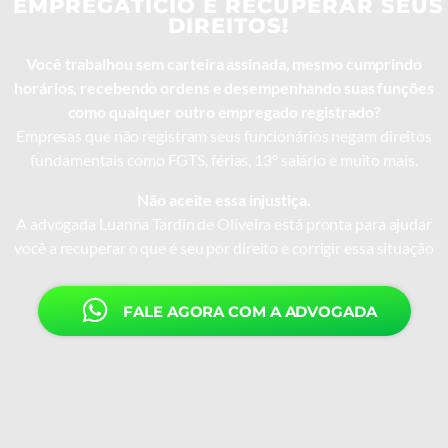
EMPREGATÍCIO E RECUPERAR SEUS
DIREITOS!​
Você trabalhou sem carteira assinada, mesmo cumprindo
horários, recebendo ordens e desempenhando suas funções
como qualquer outro empregado registrado?
Empresas que não registram seus funcionários negam direitos
fundamentais como FGTS, férias, 13º salário e muito mais.
Não aceite essa injustiça.
A advogada Luanna Tardin de Oliveira está pronta para ajudar
você a recuperar o que é seu por direito e corrigir essa situação
FALE AGORA COM A ADVOGADA