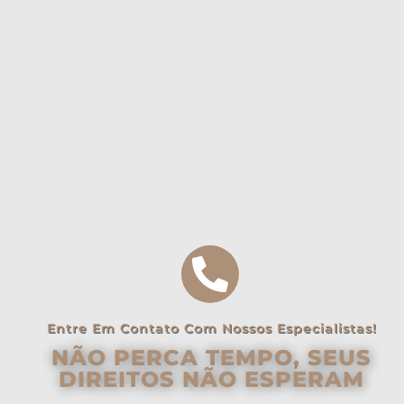
Entre Em Contato Com Nossos Especialistas!
NÃO PERCA TEMPO, SEUS
DIREITOS NÃO ESPERAM