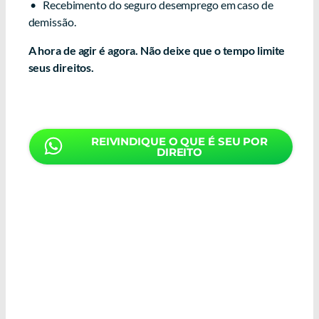
• Recebimento do seguro desemprego em caso de
demissão.
A hora de agir é agora. Não deixe que o tempo limite
seus direitos.
REIVINDIQUE O QUE É SEU POR
DIREITO