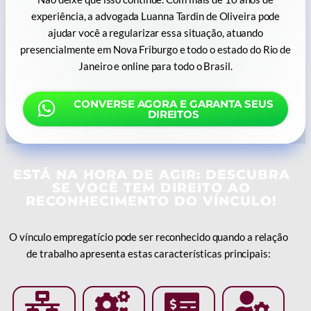
experiência, a advogada Luanna Tardin de Oliveira pode
ajudar você a regularizar essa situação, atuando
presencialmente em Nova Friburgo e todo o estado do Rio de
Janeiro e online para todo o Brasil.
CONVERSE AGORA E GARANTA SEUS
DIREITOS
ESTÁ NA HORA DE AGIR: DESCUBRA
SE VOCÊ TEM DIREITO AO
RECONHECIMENTO DO VÍNCULO!
O vínculo empregatício pode ser reconhecido quando a relação
de trabalho apresenta estas características principais: