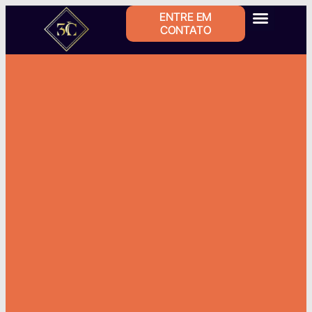
ENTRE EM
CONTATO
Áreas de Atuação
Quem somos