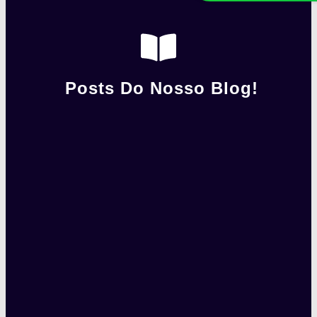
Posts Do Nosso Blog!