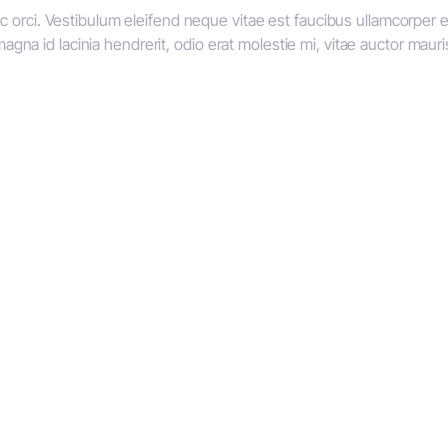
 orci. Vestibulum eleifend neque vitae est faucibus ullamcorper eg
 magna id lacinia hendrerit, odio erat molestie mi, vitae auctor mauri