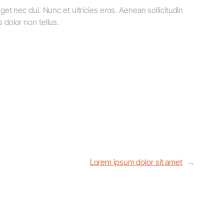
et nec dui. Nunc et ultricies eros. Aenean sollicitudin
s dolor non tellus.
Lorem ipsum dolor sit amet
→