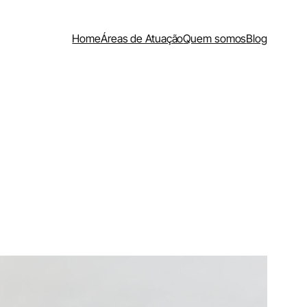
Home
Áreas de Atuação
Quem somos
Blog
.