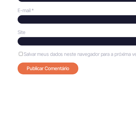
E-mail
*
Site
Salvar meus dados neste navegador para a próxima v