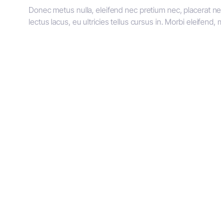
Donec metus nulla, eleifend nec pretium nec, placerat nec
lectus lacus, eu ultricies tellus cursus in. Morbi eleifend,